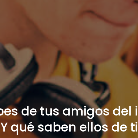
es de tus amigos del i
Y qué saben ellos de t