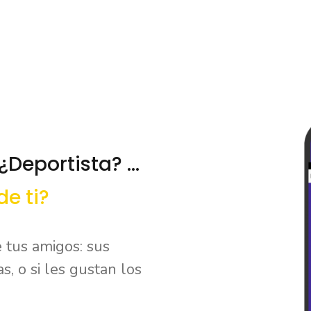
¿Deportista? ...
e ti?
 tus amigos: sus
s, o si les gustan los