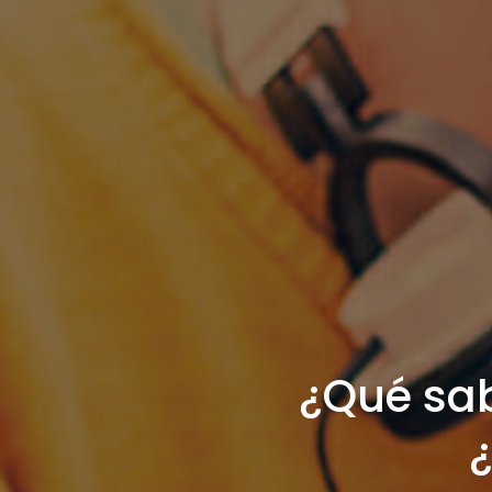
¿Qué sab
¿