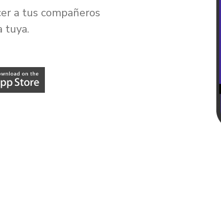
cer a tus compañeros
a tuya.