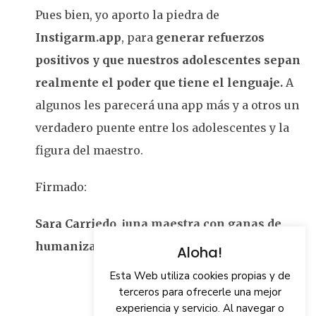
Pues bien, yo aporto la piedra de
Instigarm.app
, para
generar refuerzos
positivos y que nuestros adolescentes sepan
realmente el poder que tiene el lenguaje.
A
algunos les parecerá una app más y a otros un
verdadero puente entre los adolescentes y la
figura del maestro.
Firmado:
Sara Carriedo
,
¡una maestra con ganas de
humanizar la
educación
!
Aloha!
Esta Web utiliza cookies propias y de
terceros para ofrecerle una mejor
experiencia y servicio. Al navegar o