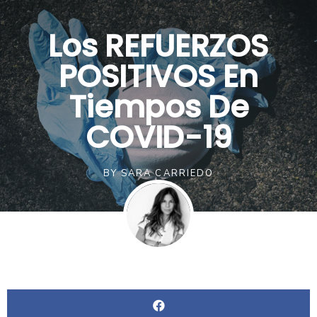
Los REFUERZOS
POSITIVOS En
Tiempos De
COVID-19
BY
SARA CARRIEDO